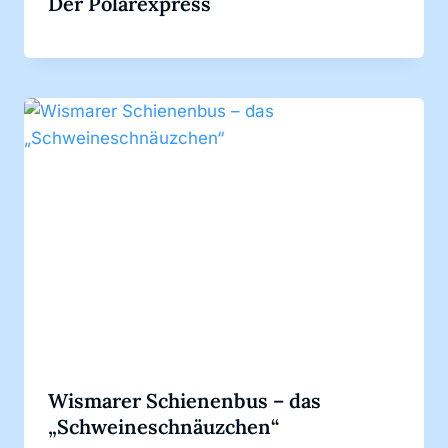
Der Polarexpress
Wismarer Schienenbus – das
„Schweineschnäuzchen“