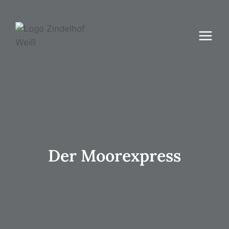
Zum
Inhalt
springen
Der Moorexpress