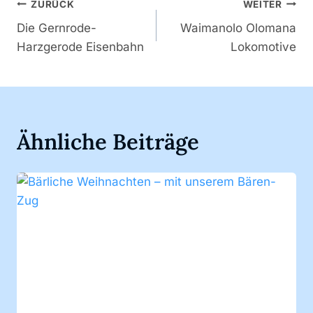
Beitragsnavigation
ZURÜCK
WEITER
Die Gernrode-
Waimanolo Olomana
Harzgerode Eisenbahn
Lokomotive
Ähnliche Beiträge