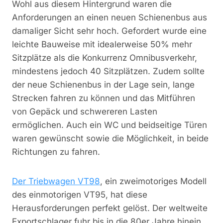
Wohl aus diesem Hintergrund waren die
Anforderungen an einen neuen Schienenbus aus
damaliger Sicht sehr hoch. Gefordert wurde eine
leichte Bauweise mit idealerweise 50% mehr
Sitzplätze als die Konkurrenz Omnibusverkehr,
mindestens jedoch 40 Sitzplätzen. Zudem sollte
der neue Schienenbus in der Lage sein, lange
Strecken fahren zu können und das Mitführen
von Gepäck und schwereren Lasten
ermöglichen. Auch ein WC und beidseitige Türen
waren gewünscht sowie die Möglichkeit, in beide
Richtungen zu fahren.
Der Triebwagen VT98
, ein zweimotoriges Modell
des einmotorigen VT95, hat diese
Herausforderungen perfekt gelöst. Der weltweite
Exportschlager fuhr bis in die 80er Jahre hinein